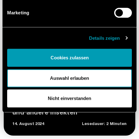
05. Dezember 2024
Lesedauer: 4 Minutos
Marketing
Details zeigen
Cookies zulassen
Auswahl erlauben
UNTERNEHMEN
Nicht einverstanden
Insektenhotel für unsere Bienen
und andere Insekten
14. August 2024
Lesedauer: 2 Minuten