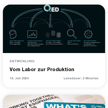
ENTWICKLUNG
Vom Labor zur Produktion
19. Juli 2024
Lesedauer: 2 Minuten