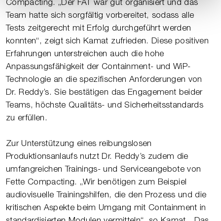
Compacting. „Der FAT war gut organisiert und das
Team hatte sich sorgfältig vorbereitet, sodass alle
Tests zeitgerecht mit Erfolg durchgeführt werden
konnten“, zeigt sich Kamat zufrieden. Diese positiven
Erfahrungen unterstreichen auch die hohe
Anpassungsfähigkeit der Containment- und WiP-
Technologie an die spezifischen Anforderungen von
Dr. Reddy’s. Sie bestätigen das Engagement beider
Teams, höchste Qualitäts- und Sicherheitsstandards
zu erfüllen.
Zur Unterstützung eines reibungslosen
Produktionsanlaufs nutzt Dr. Reddy’s zudem die
umfangreichen Trainings- und Serviceangebote von
Fette Compacting. „Wir benötigen zum Beispiel
audiovisuelle Trainingshilfen, die den Prozess und die
kritischen Aspekte beim Umgang mit Containment in
standardisierten Modulen vermitteln“, so Kamat. „Das