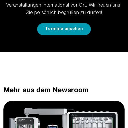
Veranstaltungen international vor Ort. Wir freuen uns,
Sie persönlich begrüßen zu dürfen!
Termine ansehen
Mehr aus dem Newsroom