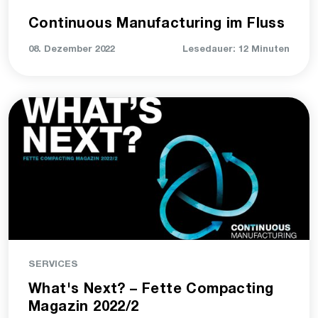
Continuous Manufacturing im Fluss
08. Dezember 2022
Lesedauer: 12 Minuten
SERVICES
What's Next? – Fette Compacting
Magazin 2022/2