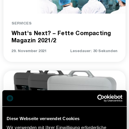
SERVICES
What's Next? – Fette Compacting
Magazin 2021/2
29. November 2021
Lesedauer: 30 Sekunden
Diese Webseite verwendet Cookies
Wir verwenden mit Ihrer Einwilligung erforderliche