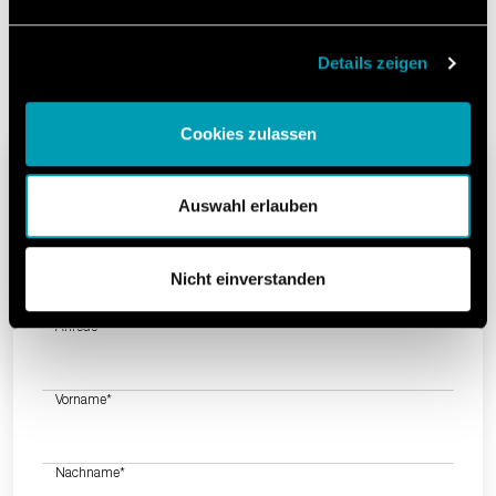
Mit dem regelmäßigen Newsletter halten wir Sie
permanent auf dem neuesten Stand der Ereignisse.
Details zeigen
Cookies zulassen
Melden Sie sich für den
Auswahl erlauben
Newsletter an.
Nicht einverstanden
-
Anrede
Vorname
*
Nachname
*