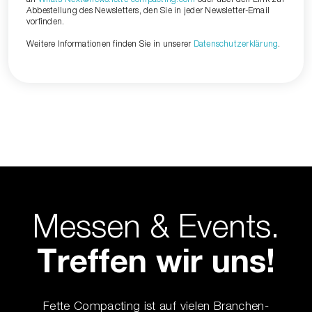
Abbestellung des Newsletters, den Sie in jeder Newsletter-Email
vorfinden.
Weitere Informationen finden Sie in unserer
Datenschutzerklärung
.
Messen & Events.
Treffen wir uns!
Fette Compacting ist auf vielen Branchen-