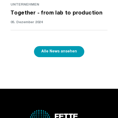
UNTERNEHMEN
Together - from lab to production
05. Dezember 2024
Alle News ansehen