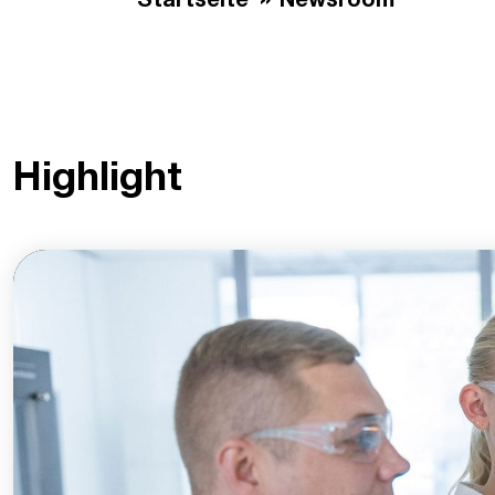
Startseite
Newsroom
Highlight