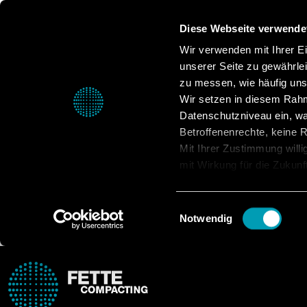
Diese Webseite verwende
Wir verwenden mit Ihrer Ein
unserer Seite zu gewährle
zu messen, wie häufig unse
Wir setzen in diesem Rahm
Datenschutzniveau ein, was
Betroffenenrechte, keine Re
Mit Ihrer Zustimmung willi
mit Wirkung für die Zukunf
Datenschutzerklärung.
Highlight
Einwilligungsauswahl
Notwendig