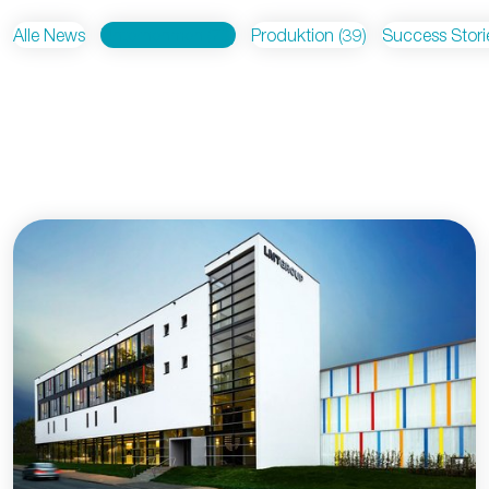
Alle News
Unternehmen
(73)
Produktion
(39)
Success Stori