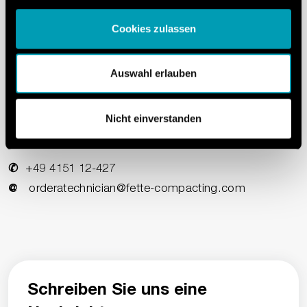
Cookies zulassen
Technical Service Hotline
+49 4151 12-483
Auswahl erlauben
✆
service@fette-compacting.com
@
Nicht einverstanden
Technical Customer Support
+49 4151 12-427
✆
orderatechnician@fette-compacting.com
@
Schreiben Sie uns eine