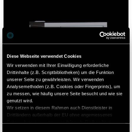
Diese Webseite verwendet Cookies
Wir verwenden mit Ihrer Einwilligung erforderliche
Drittinhalte (z.B. Scriptbibliotheken) um die Funktion
unserer Seite zu gewährleisten. Wir verwenden
Analysemethoden (z.B. Cookies oder Fingerprints), um
zu messen, wie häufig unsere Seite besucht und wie sie
genutzt wird.
Wir setzen in diesem Rahmen auch Dienstleister in
Drittländern außerhalb der EU ohne angemessenes
Datenschutzniveau ein, was folgende Risiken birgt:
Zugriff durch Behörden ohne Information, keine
Einwilligungsauswahl