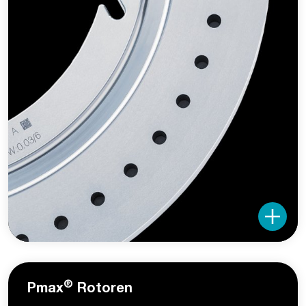
®
Pmax
Rotoren