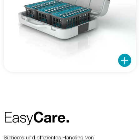
Easy
Care.
Sicheres und effizientes Handling von