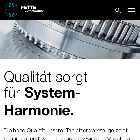
Qualität sorgt
für
System-
Harmonie.
Die hohe Qualität unserer Tablettierwerkzeuge zeigt
sich in der perfekten „Harmonie“ zwischen Maschine,