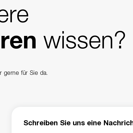
ere
wissen?
oren
 gerne für Sie da.
r
Schreiben Sie uns eine Nachrich