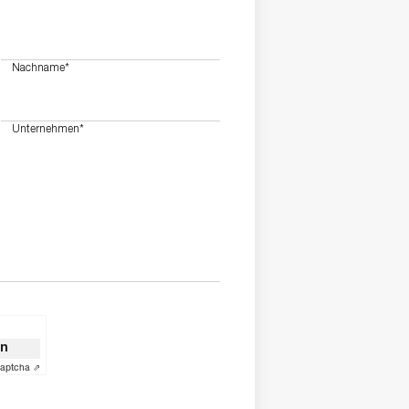
Nachname
*
Unternehmen
*
on
aptcha ⇗