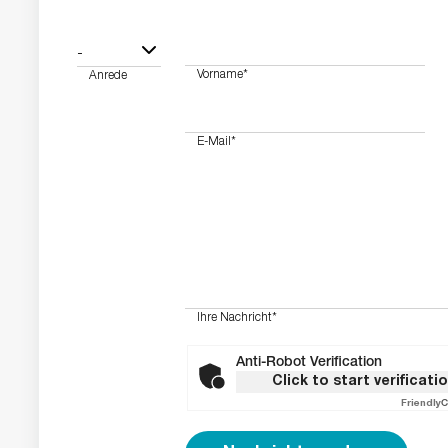
-
Vorname
*
Anrede
E-Mail
*
Ihre Nachricht
*
Anti-Robot Verification
Click to start verificati
Friendly
C