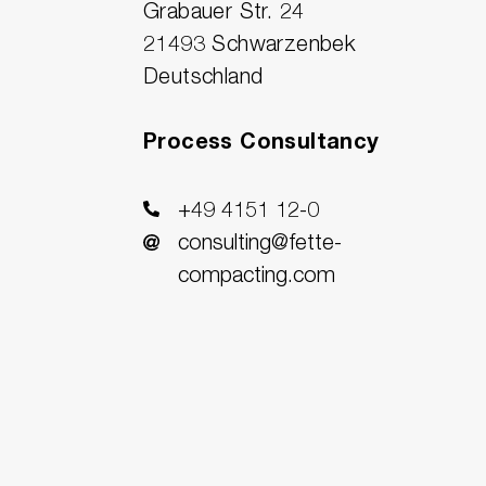
Grabauer Str. 24
21493 Schwarzenbek
Deutschland
Process Consultancy
+49 4151 12-0
consulting@fette-
compacting.com