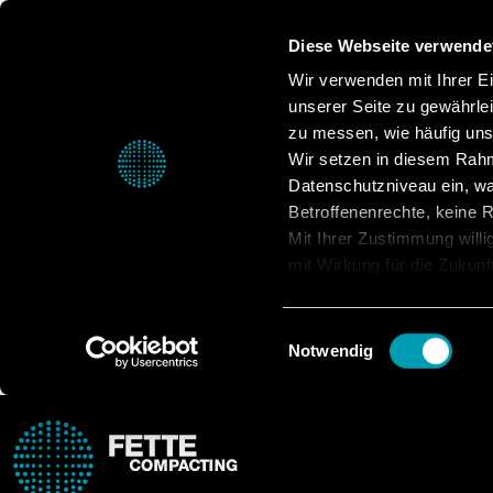
Diese Webseite verwende
Wir verwenden mit Ihrer Ein
unserer Seite zu gewährle
zu messen, wie häufig unse
Wir setzen in diesem Rahm
Datenschutzniveau ein, was
Betroffenenrechte, keine Re
Mit Ihrer Zustimmung willi
mit Wirkung für die Zukunf
Datenschutzerklärung.
Einwilligungsauswahl
Notwendig