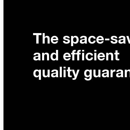
The space-sa
and efficient
quality guara