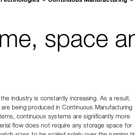
Technologies
Continuous Manufacturing
ime, space a
he industry is constantly increasing. As a result,
re being produced in Continuous Manufacturing
ems, continuous systems are significantly more
erial flow does not require any storage space for
atch sizes to be scaled solely over the running t