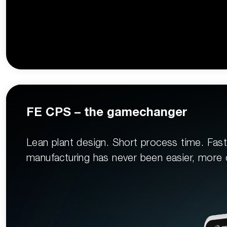
FE CPS – the gamechanger
Lean plant design. Short process time. Fas
manufacturing has never been easier, more c