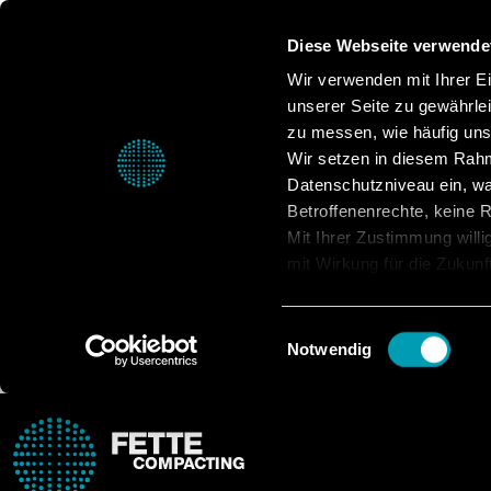
Diese Webseite verwende
Wir verwenden mit Ihrer Ein
unserer Seite zu gewährle
zu messen, wie häufig unse
Wir setzen in diesem Rahm
Datenschutzniveau ein, was
Betroffenenrechte, keine Re
Mit Ihrer Zustimmung willi
mit Wirkung für die Zukunf
Datenschutzerklärung.
Einwilligungsauswahl
Notwendig