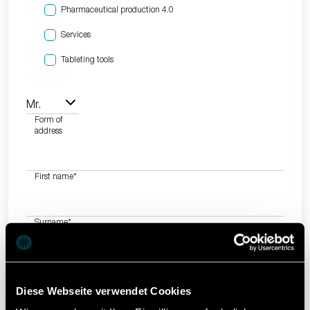
Pharmaceutical production 4.0
Services
Tableting tools
Mr.
Form of
address
First name
*
Surname
*
Email
*
Diese Webseite verwendet Cookies