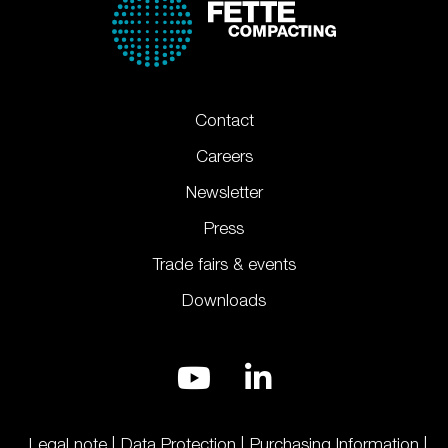
Contact
Careers
Newsletter
Press
Trade fairs & events
Downloads
Legal note
Data Protection
Purchasing Information