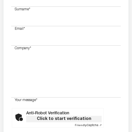
Surname
*
Email
*
Company
*
Your message
*
Anti-Robot Verification
Click to start verification
Friendly
Captcha ⇗