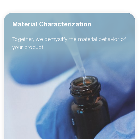
Material Characterization
Together, we demystify the material behavior of
your product.