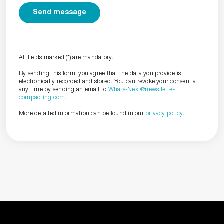
All fields marked (*) are mandatory.
By sending this form, you agree that the data you provide is
electronically recorded and stored. You can revoke your consent at
any time by sending an email to
Whats-Next@news.fette-
compacting.com
.
More detailed information can be found in our
privacy policy
.