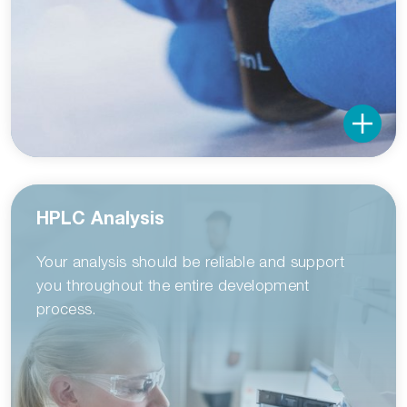
HPLC Analysis
Your analysis should be reliable and support
you throughout the entire development
process.