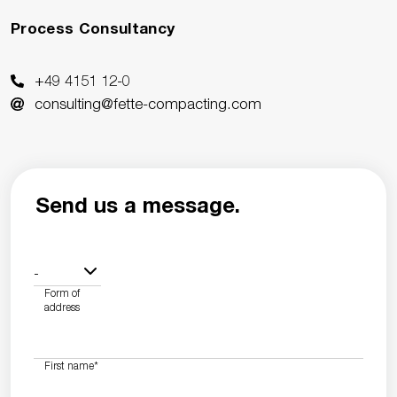
Process Consultancy
+49 4151 12-0
consulting@fette-compacting.com
Send us a message.
-
Form of
address
First name
*