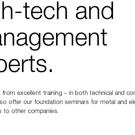
gh-tech and
nagement
perts.
 from excellent training – in both technical and c
so offer our foundation seminars for metal and ele
s to other companies.