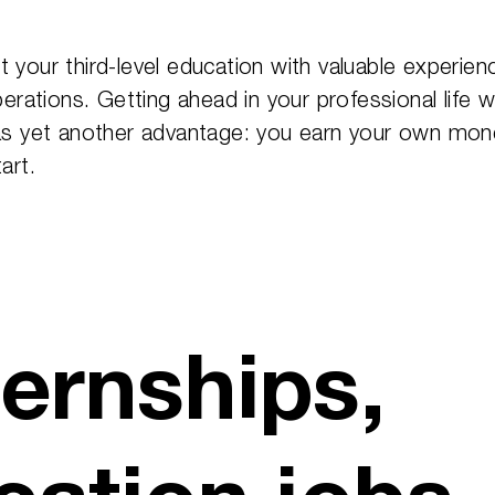
your third-level education with valuable experienc
perations. Getting ahead in your professional life whi
as yet another advantage: you earn your own mone
art.
ternships,