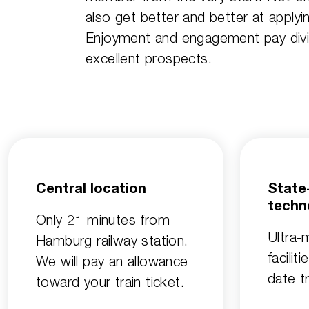
also get better and better at apply
Enjoyment and engagement pay divid
excellent prospects.
Central location
State
techn
Only 21 minutes from
Ultra-
Hamburg railway station.
facilit
We will pay an allowance
date tr
toward your train ticket.