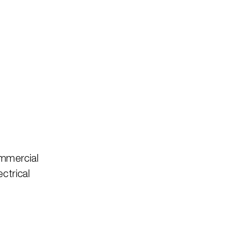
ommercial
ctrical