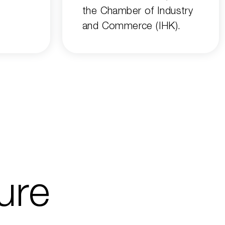
the Chamber of Industry
and Commerce (IHK).
ture