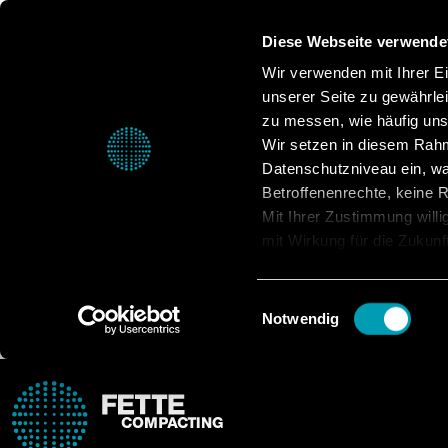
Diese Webseite verwende
Wir verwenden mit Ihrer Ein
unserer Seite zu gewährle
zu messen, wie häufig unse
Wir setzen in diesem Rahm
Datenschutzniveau ein, was
Betroffenenrechte, keine Re
Mit Ihrer Zustimmung willi
mit Wirkung für die Zukunf
Datenschutzerklärung.
Einwilligungsauswahl
Notwendig