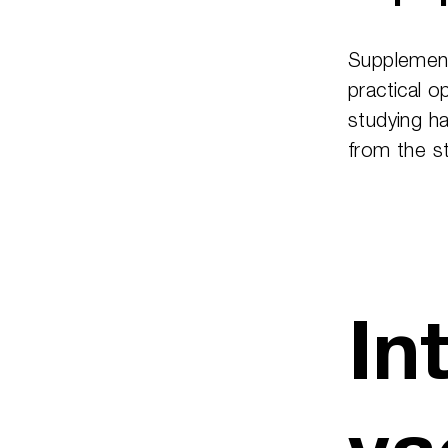
Supplement 
practical o
studying h
from the st
In