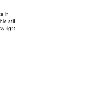
e in
le still
y right