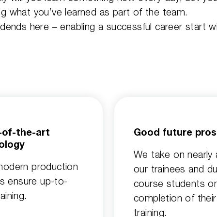
ing what you’ve learned as part of the team.
ends here – enabling a successful career start w
-of-the-art
Good future pro
ology
We take on nearly a
modern production
our trainees and du
ies ensure up-to-
course students o
aining.
completion of their
training.