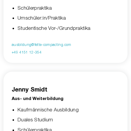
Schülerpraktika
Umschüler:in/Praktika
Studentische Vor-/Grundpraktika
ausbildung@fette-compacting.com
+49 4151 12-354
Jenny Smidt
Aus- und Weiterbildung
Kaufmännische Ausbildung
Duales Studium
Schülerpraktika