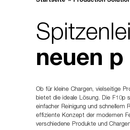
Startseite
Production Solutio
Spitzen­l
neuen p 
Ob für kleine Chargen, vielseitige 
bietet die ideale Lösung. Die F10p 
einfacher Reinigung und schnellem 
effiziente Konzept der modernen Fert
verschiedene Produkte und Chargeng