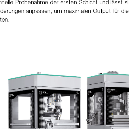
hnelle Probenahme der ersten Schicht und lässt s
rderungen anpassen, um maximalen Output für die
ten.