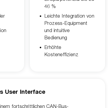
46 %
der
Leichte Integration von
Prozess-Equipment
ion
und intuitive
Bedienung
Erhöhte
Kosteneffizienz
es User Interface
inem fortschrittlichen CAN-Bus-