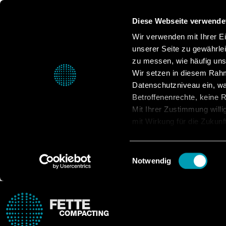
Diese Webseite verwende
Wir verwenden mit Ihrer Ein
unserer Seite zu gewährle
zu messen, wie häufig unse
Wir setzen in diesem Rahm
Datenschutzniveau ein, was
Betroffenenrechte, keine Re
Mit Ihrer Zustimmung willi
mit Wirkung für die Zukunf
Datenschutzerklärung.
Einwilligungsauswahl
Notwendig