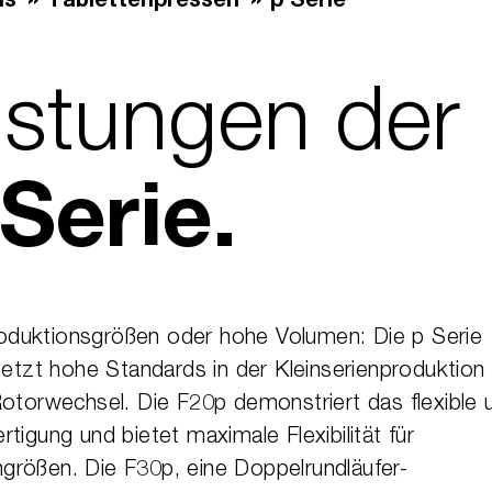
ns
Tablettenpressen
p Serie
eistungen der
Serie.
Produktionsgrößen oder hohe Volumen: Die p Serie
setzt hohe Standards in der Kleinserienproduktion
Rotorwechsel. Die F20p demonstriert das flexible 
igung und bietet maximale Flexibilität für
rößen. Die F30p, eine Doppelrundläufer-