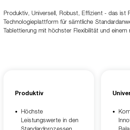
Produktiv, Universell, Robust, Effizient - das ist
Technologieplattform für sämtliche Standardanw
Tablettierung mit höchster Flexibilität und ei
Produktiv
Univer
Höchste
Komp
Leistungswerte in den
Inno
Standard­prozessen
Bal