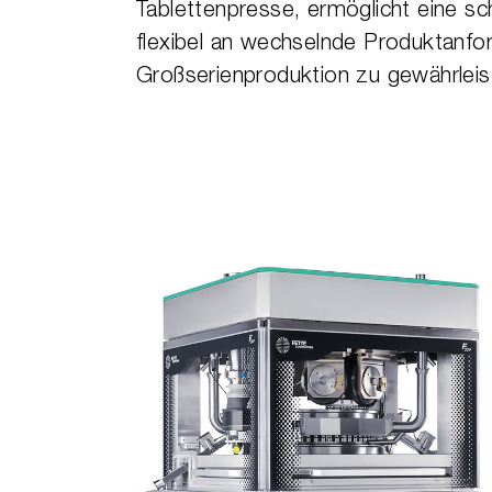
Tablettenpresse, ermöglicht eine sc
flexibel an wechselnde Produktanfo
Großserienproduktion zu gewährleis