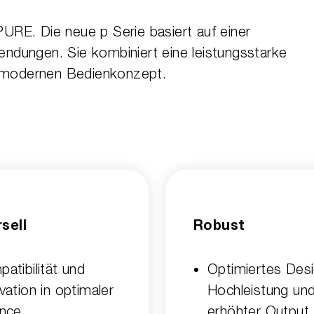
 PURE. Die neue p Serie basiert auf einer
endungen. Sie kombiniert eine leistungsstarke
nem modernen Bedienkonzept.
sell
Robust
atibilität und
Optimiertes Desi
vation in optimaler
Hochleistung un
ance
erhöhter Output