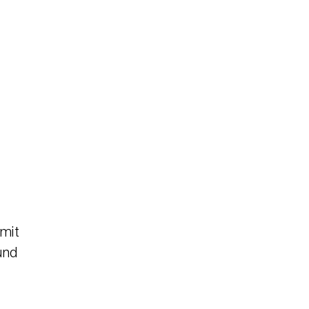
 mit
und