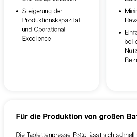
Steigerung der
Mini
Produktionskapazität
Reva
und Operational
Ein
Excellence
bei 
Nut
Rez
Für die Produktion von großen Ba
Die Tablettenpresse F30p lässt sich schnell