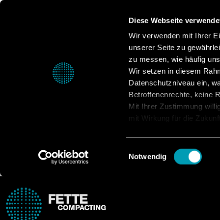
Diese Webseite verwende
Wir verwenden mit Ihrer Ein
unserer Seite zu gewährle
zu messen, wie häufig unse
Wir setzen in diesem Rahm
Datenschutzniveau ein, was
Betroffenenrechte, keine Re
Mit Ihrer Zustimmung willi
mit Wirkung für die Zukunf
Datenschutzerklärung.
Einwilligungsauswahl
Notwendig