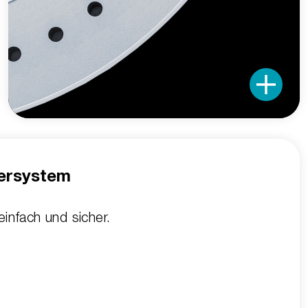
ersystem
infach und sicher.