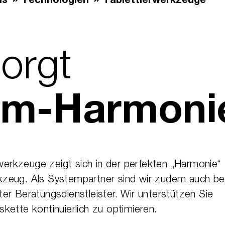
ns
Technologien
Tablettierwerkzeuge
sorgt
em-Harmoni
rwerkzeuge zeigt sich in der perfekten „Harmonie“
zeug. Als Systempartner sind wir zudem auch be
r Beratungsdienstleister. Wir unterstützen Sie
ette kontinuierlich zu optimieren.