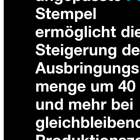
Stempel
ermöglicht di
Steigerung de
Aus­bringungs
menge um 40
und mehr bei
gleich­bleiben