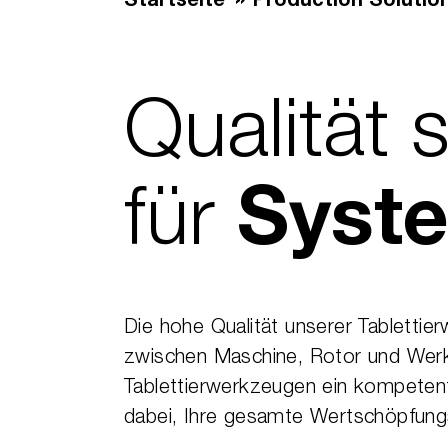
Startseite
Production Solutio
Qualität 
für
Syst
Die hohe Qualität unserer Tablettie
zwischen Maschine, Rotor und Werk
Tablettierwerkzeugen ein kompetente
dabei, Ihre gesamte Wertschöpfungsk