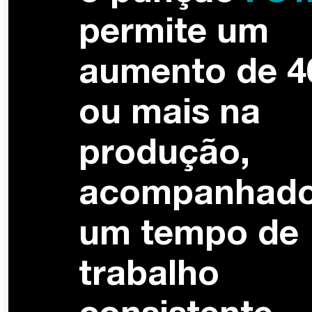
permite um
aumento de 
ou mais na
produção,
acompanhado
um tempo de
trabalho