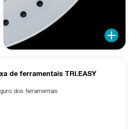
ixa de ferramentais TRI.EASY
eguro dos ferramentais