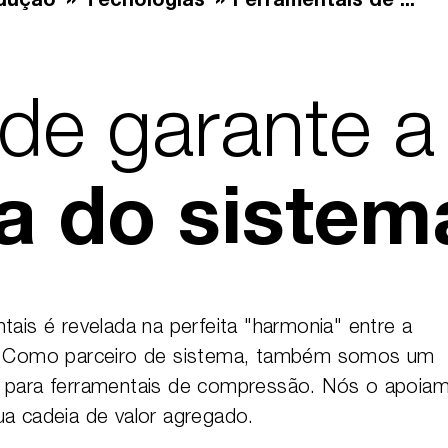
dução
Tecnologias
Ferramentais de ...
ade garante a
a do sistem
tais é revelada na perfeita "harmonia" entre a
is. Como parceiro de sistema, também somos um
e para ferramentais de compressão. Nós o apoia
ua cadeia de valor agregado.