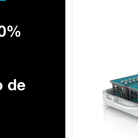
40%
 de