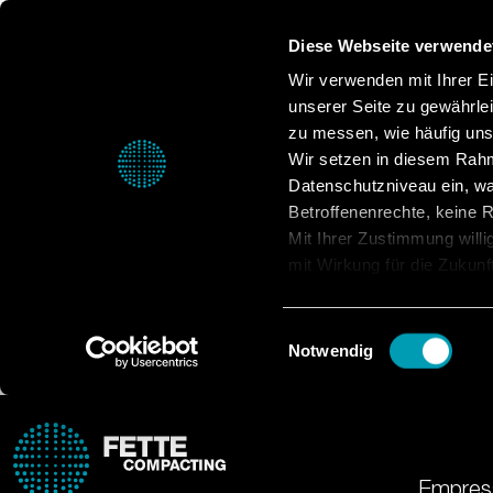
Diese Webseite verwende
Wir verwenden mit Ihrer Ein
unserer Seite zu gewährle
zu messen, wie häufig unse
Wir setzen in diesem Rahm
Datenschutzniveau ein, was
Betroffenenrechte, keine Re
Mit Ihrer Zustimmung willi
mit Wirkung für die Zukunf
Datenschutzerklärung.
Einwilligungsauswahl
Notwendig
Empres