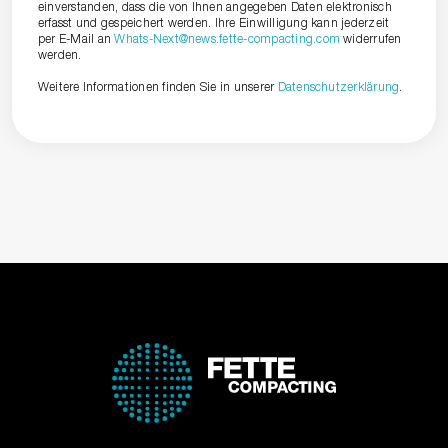
einverstanden, dass die von Ihnen angegeben Daten elektronisch
erfasst und gespeichert werden. Ihre Einwilligung kann jederzeit
per E-Mail an
Whats-Next@news.fette-compacting.com
widerrufen
werden.
Weitere Informationen finden Sie in unserer
Datenschutzerklärung
.