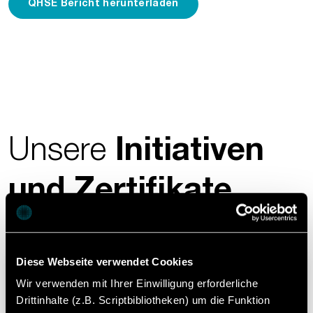
QHSE Bericht herunterladen
Unsere
Initiativen
und Zertifikate.
Diese Webseite verwendet Cookies
Fette Compacting befindet sich in
Wir verwenden mit Ihrer Einwilligung erforderliche
den oberen 15% der von EcoVadis
Drittinhalte (z.B. Scriptbibliotheken) um die Funktion
beurteilten Unternehmen im