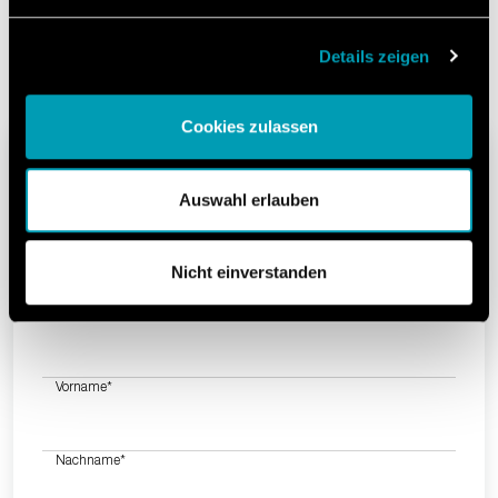
Mit dem regelmäßigen Newsletter halten wir Sie
permanent auf dem neuesten Stand der Ereignisse.
Details zeigen
Cookies zulassen
Melden Sie sich für den
Auswahl erlauben
Newsletter an.
Nicht einverstanden
-
Anrede
Vorname
*
Nachname
*