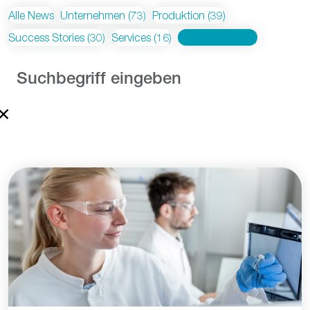
Alle News
Unternehmen
(73)
Produktion
(39)
Success Stories
(30)
Services
(16)
Entwicklung
(14)