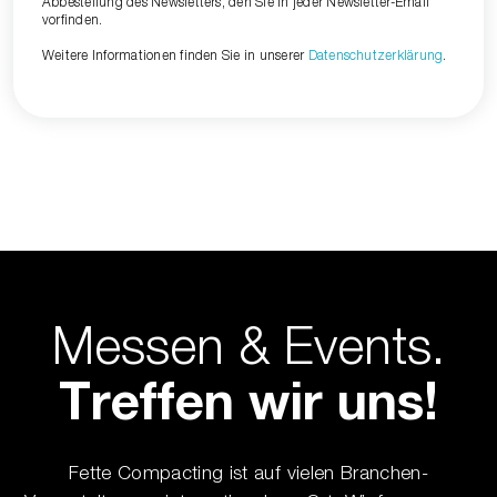
Abbestellung des Newsletters, den Sie in jeder Newsletter-Email
vorfinden.
Weitere Informationen finden Sie in unserer
Datenschutzerklärung
.
Messen & Events.
Treffen wir uns!
Fette Compacting ist auf vielen Branchen-