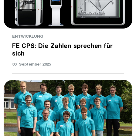
ENTWICKLUNG
FE CPS: Die Zahlen sprechen für
sich
30. September 2025