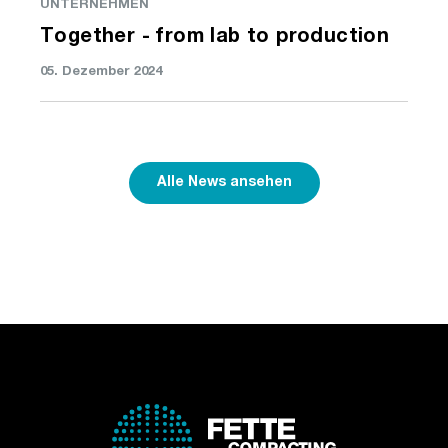
UNTERNEHMEN
Together - from lab to production
05. Dezember 2024
Alle News ansehen