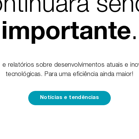
ntinuará se
.
importante
s e relatórios sobre desenvolvimentos atuais e in
tecnológicas. Para uma eficiência ainda maior!
Notícias e tendências