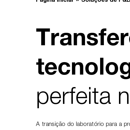
Página inicial
Soluções de P&
Transfer
tecnolo
perfeita 
A transição do laboratório para a p