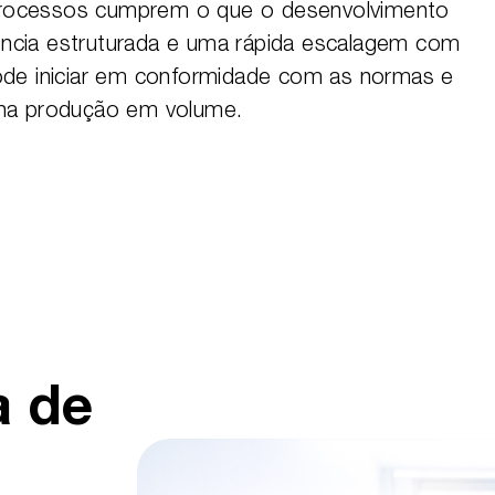
processos cumprem o que o desenvolvimento
ncia estruturada e uma rápida escalagem com
pode iniciar em conformidade com as normas e
 na produção em volume.
a de