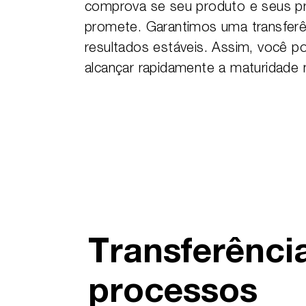
comprova se seu produto e seus 
promete. Garantimos uma transferê
resultados estáveis. Assim, você 
alcançar rapidamente a maturidade
Transferênci
processos