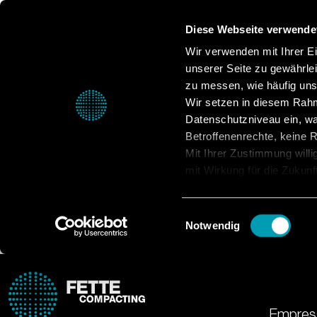
Diese Webseite verwende
Wir verwenden mit Ihrer Ein
unserer Seite zu gewährle
zu messen, wie häufig unse
Wir setzen in diesem Rahm
Datenschutzniveau ein, was
Betroffenenrechte, keine Re
Mit Ihrer Zustimmung willi
mit Wirkung für die Zukunf
Datenschutzerklärung.
Einwilligungsauswahl
Notwendig
Empres