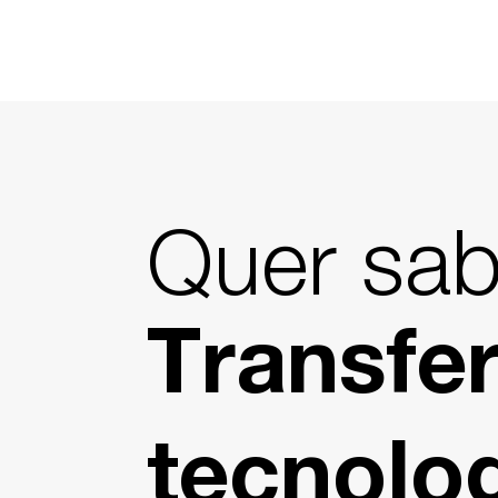
Quer sab
Transfe
tecnolo