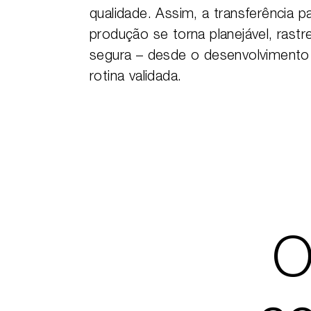
qualidade. Assim, a transferência p
produção se torna planejável, rastr
segura – desde o desenvolvimento
rotina validada.
O