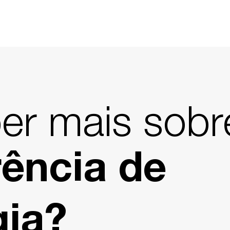
er mais sobr
rência de
gia?