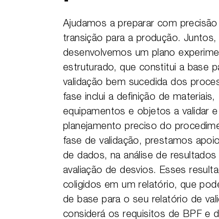
Ajudamos a preparar com precisão
transição para a produção. Juntos,
desenvolvemos um plano experime
estruturado, que constitui a base 
validação bem sucedida dos proce
fase inclui a definição de materiais,
equipamentos e objetos a validar e
planejamento preciso do procedim
fase de validação, prestamos apoio
de dados, na análise de resultados
avaliação de desvios. Esses result
coligidos em um relatório, que pode
de base para o seu relatório de val
considerá os requisitos de BPF e 