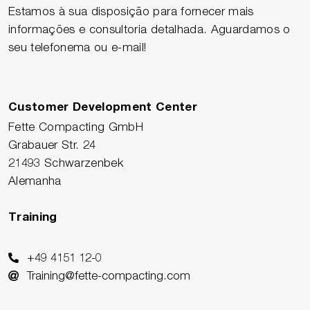
Estamos à sua disposição para fornecer mais
informações e consultoria detalhada. Aguardamos o
seu telefonema ou e-mail!
Customer Development Center
Fette Compacting GmbH
Grabauer Str. 24
21493 Schwarzenbek
Alemanha
Training
+49 4151 12-0
Training@fette-compacting.com