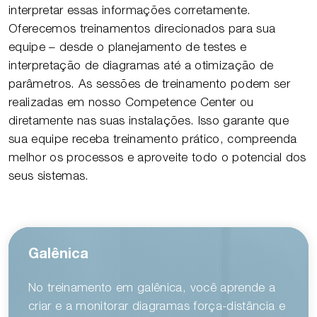
interpretar essas informações corretamente.
Oferecemos treinamentos direcionados para sua
equipe – desde o planejamento de testes e
interpretação de diagramas até a otimização de
parâmetros. As sessões de treinamento podem ser
realizadas em nosso Competence Center ou
diretamente nas suas instalações. Isso garante que
sua equipe receba treinamento prático, compreenda
melhor os processos e aproveite todo o potencial dos
seus sistemas.
Galênica
No treinamento em galênica, você aprende a
criar e a monitorar diagramas força-distância e