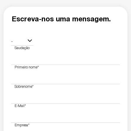
Escreva-nos uma mensagem.
-
Saudação
Primeiro nome
*
Sobrenome
*
E-Mail
*
Empresa
*