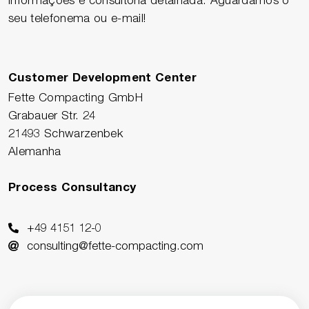
seu telefonema ou e-mail!
Customer Development Center
Fette Compacting GmbH
Grabauer Str. 24
21493 Schwarzenbek
Alemanha
Process Consultancy
+49 4151 12-0
consulting@fette-compacting.com