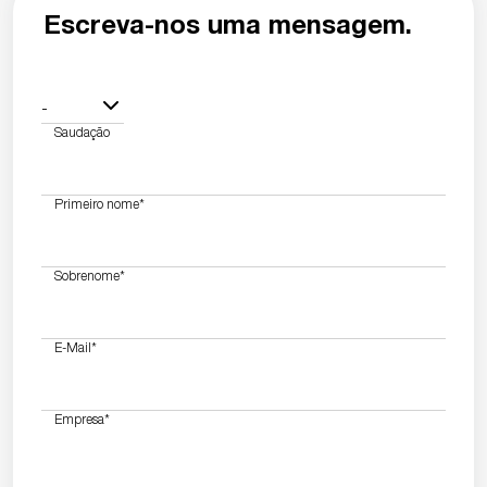
Escreva-nos uma mensagem.
-
Saudação
Primeiro nome
*
Sobrenome
*
E-Mail
*
Empresa
*