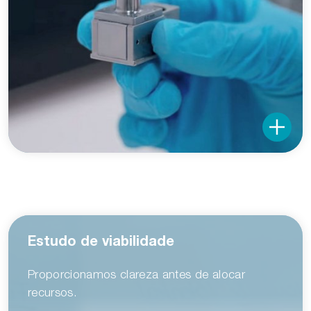
Estudo de viabilidade
Proporcionamos clareza antes de alocar
recursos.