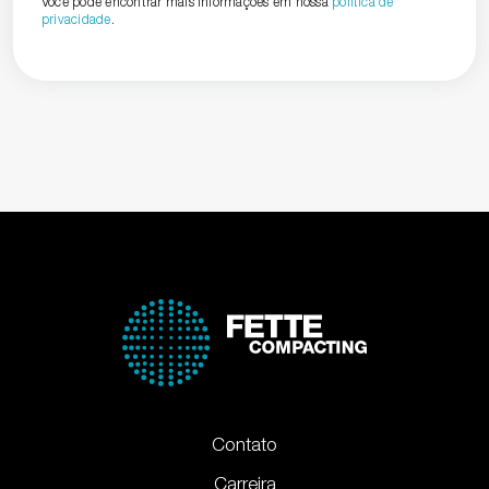
Você pode encontrar mais informações em nossa
política de
privacidade
.
Contato
Carreira