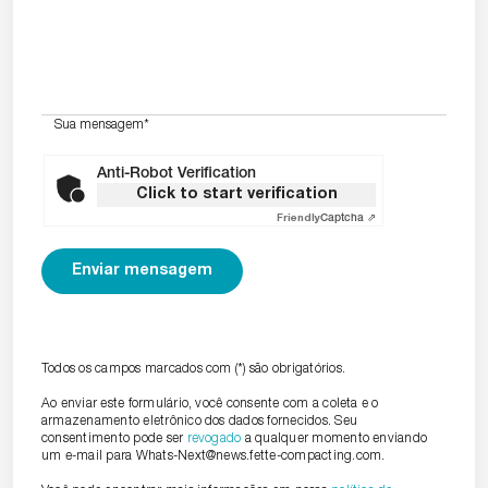
Sua mensagem
*
Anti-Robot Verification
Click to start verification
Friendly
Captcha ⇗
Todos os campos marcados com (*) são obrigatórios.
Ao enviar este formulário, você consente com a coleta e o
armazenamento eletrônico dos dados fornecidos. Seu
consentimento pode ser
revogado
a qualquer momento enviando
um e-mail para Whats-Next@news.fette-compacting.com.