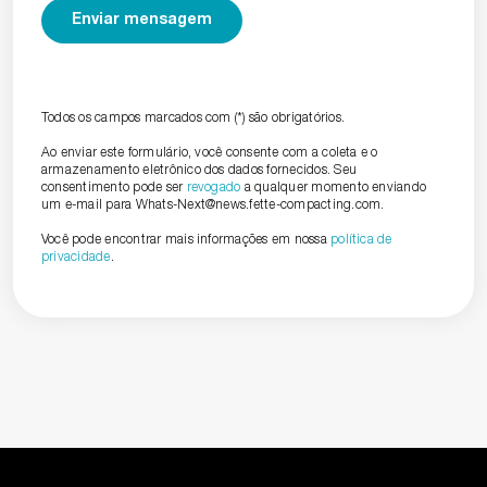
Todos os campos marcados com (*) são obrigatórios.
Ao enviar este formulário, você consente com a coleta e o
armazenamento eletrônico dos dados fornecidos. Seu
consentimento pode ser
revogado
a qualquer momento enviando
um e-mail para Whats-Next@news.fette-compacting.com.
Você pode encontrar mais informações em nossa
política de
privacidade
.