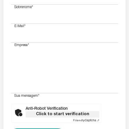
Sobrenome
*
E-Mail
*
Empresa
*
Sua mensagem
*
Anti-Robot Verification
Click to start verification
Friendly
Captcha ⇗