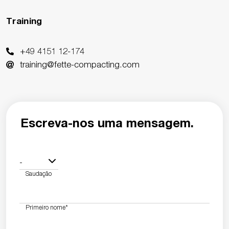
Training
+49 4151 12-174
training@fette-compacting.com
Escreva-nos uma mensagem.
-
Saudação
Primeiro nome
*