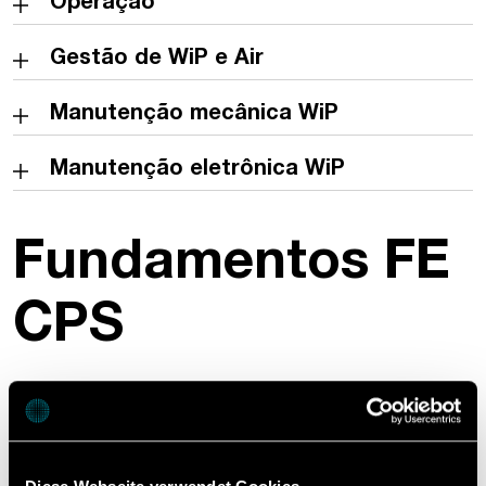
Operação
Gestão de WiP e Air
Manutenção mecânica WiP
Manutenção eletrônica WiP
Fundamentos FE
CPS
O treinamento FE CPS ensina os fundamentos para
um uso seguro com a instalação de produção
contínua FE CPS. Os participantes aprendem a definir
os parâmetros de arranque e funcionamento, a