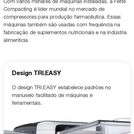
Com vários milhares de máquinas instaladas, a Fette
Compacting é líder mundial no mercado de
compressoras para produção farmacêutica. Essas
máquinas também são usadas com frequência na
fabricação de suplementos nutricionais e na indústria
alimentícia.
Design TRI.EASY
O design TRI.EASY estabelece padrões no
manuseio facilitado de máquinas e
ferramentais.