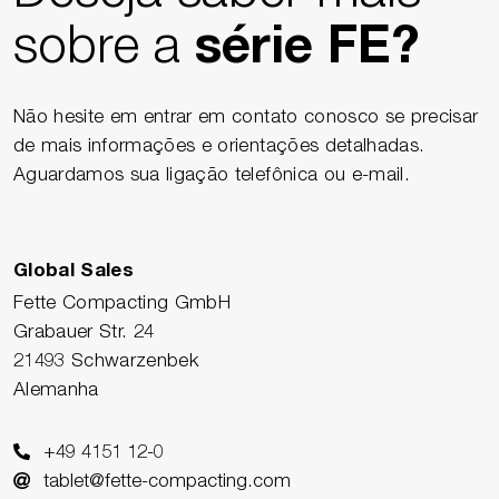
sobre a
série FE?
Não hesite em entrar em contato conosco se precisar
de mais informações e orientações detalhadas.
Aguardamos sua ligação telefônica ou e-mail.
Global Sales
Fette Compacting GmbH
Grabauer Str. 24
21493 Schwarzenbek
Alemanha
+49 4151 12-0
tablet@fette-compacting.com