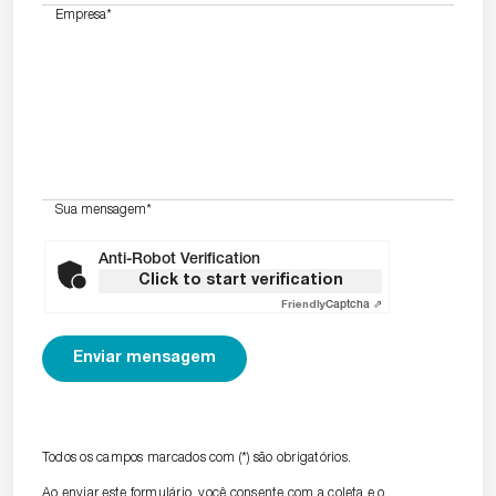
Empresa
*
Sua mensagem
*
Anti-Robot Verification
Click to start verification
Friendly
Captcha ⇗
Todos os campos marcados com (*) são obrigatórios.
Ao enviar este formulário, você consente com a coleta e o