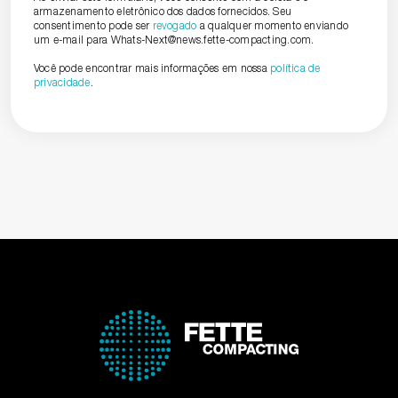
armazenamento eletrônico dos dados fornecidos. Seu
consentimento pode ser
revogado
a qualquer momento enviando
um e-mail para Whats-Next@news.fette-compacting.com.
Você pode encontrar mais informações em nossa
política de
privacidade
.