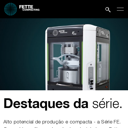
série.
Destaques da
Alto potencial de produção e compacta - a Série FE.