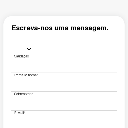
Escreva-nos uma mensagem.
-
Saudação
Primeiro nome
*
Sobrenome
*
E-Mail
*