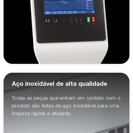
Aço inoxidável de alta qualidade
Todas as peças que entram em contato com o
produto são feitas de aço inoxidável para uma
limpeza rápida e eficiente.